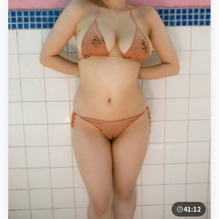
41:12