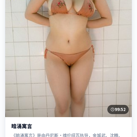
99:52
暗涌寓言
《暗涌寓言》是由丹尼斯·维伦纽瓦执导，金城武、沈腾、