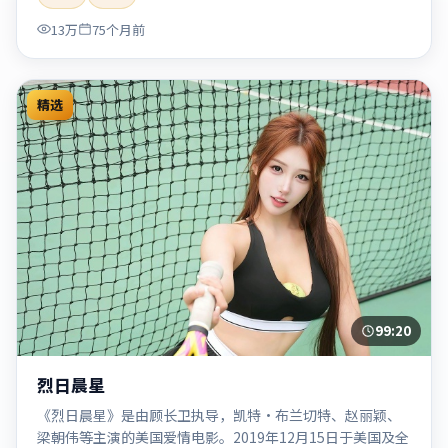
「2020」「2020-05-27上映」等关键词的影迷阅读简介与主
13万
75个月前
创信息。
精选
99:20
烈日晨星
《烈日晨星》是由顾长卫执导，凯特·布兰切特、赵丽颖、
梁朝伟等主演的美国爱情电影。2019年12月15日于美国及全