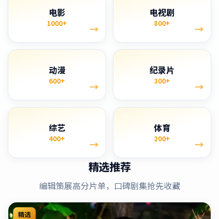
电影
电视剧
1000+
800+
→
→
动漫
纪录片
600+
300+
→
→
综艺
体育
400+
200+
→
→
精选推荐
编辑策展高分片单，口碑剧集抢先收藏
精选