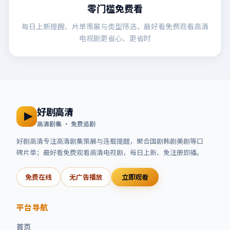
零门槛免费看
每日上新提醒、片单策展与类型筛选，最好看免费观看高清
电视剧更省心、更省时
好剧高清
高清剧集 · 免费追剧
好剧高清
专注高清剧集策展与连载提醒，聚合国剧韩剧美剧等口
碑片单；
最好看免费观看高清电视剧
，每日上新、免注册即播。
免费在线
无广告播放
立即观看
平台导航
首页