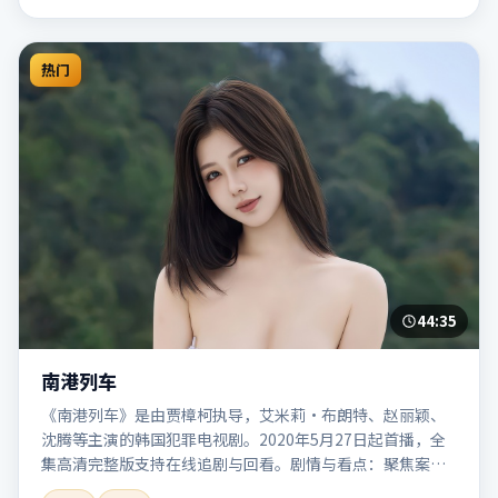
热门
44:35
南港列车
《南港列车》是由贾樟柯执导，艾米莉·布朗特、赵丽颖、
沈腾等主演的韩国犯罪电视剧。2020年5月27日起首播，全
集高清完整版支持在线追剧与回看。剧情与看点：聚焦案件
与人性灰色地带，张力十足，兼具社会观察与戏剧冲突。本